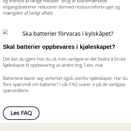
og indhold af farlige metaller. Brug af svanemærkede
engangsbatterier reducerer dermed ressourceforbruget og
mængden af farligt affald.
Skal batterier oppbevares i kjøleskapet?
Det kan du gjøre hvis du vil, men vanligvis er det bedre å bruke
kjøleskapet til oppbevaring av andre ting, f.eks. mat.
Batteriene klarer seg utmerket også utenfor kjøleskapet. Har du
flere spørsmål om batterier? I vår FAQ svarer vi på de vanligste
spørsmålene.
Les FAQ