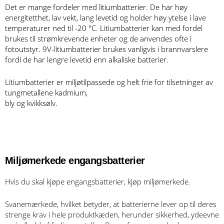
Det er mange fordeler med litiumbatterier. De har høy
energitetthet, lav vekt, lang levetid og holder høy ytelse i lave
temperaturer ned til -20 °C. Litiumbatterier kan med fordel
brukes til strømkrevende enheter og de anvendes ofte i
fotoutstyr. 9V-litiumbatterier brukes vanligvis i brannvarslere
fordi de har lengre levetid enn alkaliske batterier.
Litiumbatterier er miljøtilpassede og helt frie for tilsetninger av
tungmetallene kadmium,
bly og kvikksølv.
Miljømerkede engangsbatterier
Hvis du skal kjøpe engangsbatterier, kjøp miljømerkede.
Svanemærkede, hvilket betyder, at batterierne lever op til deres
strenge krav i hele produktkæden, herunder sikkerhed, ydeevne