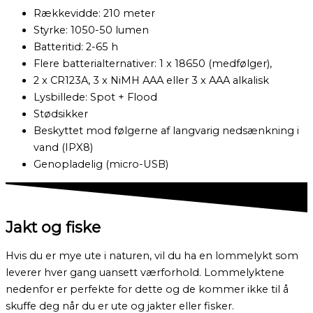
Rækkevidde: 210 meter
Styrke: 1050-50 lumen
Batteritid: 2-65 h
Flere batterialternativer: 1 x 18650 (medfølger),
2 x CR123A, 3 x NiMH AAA eller 3 x AAA alkalisk
Lysbillede: Spot + Flood
Stødsikker
Beskyttet mod følgerne af langvarig nedsænkning i
vand (IPX8)
Genopladelig (micro-USB)
Jakt og fiske
Hvis du er mye ute i naturen, vil du ha en lommelykt som
leverer hver gang uansett værforhold. Lommelyktene
nedenfor er perfekte for dette og de kommer ikke til å
skuffe deg når du er ute og jakter eller fisker.