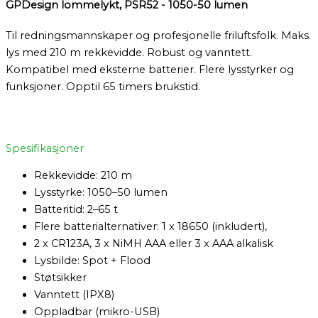
GPDesign lommelykt, PSR52 - 1050-50 lumen
Til redningsmannskaper og profesjonelle friluftsfolk. Maks.
lys med 210 m rekkevidde. Robust og vanntett.
Kompatibel med eksterne batterier. Flere lysstyrker og
funksjoner. Opptil 65 timers brukstid.
Spesifikasjoner
Rekkevidde: 210 m
Lysstyrke: 1050–50 lumen
Batteritid: 2–65 t
Flere batterialternativer: 1 x 18650 (inkludert),
2 x CR123A, 3 x NiMH AAA eller 3 x AAA alkalisk
Lysbilde: Spot + Flood
Støtsikker
Vanntett (IPX8)
Oppladbar (mikro-USB)