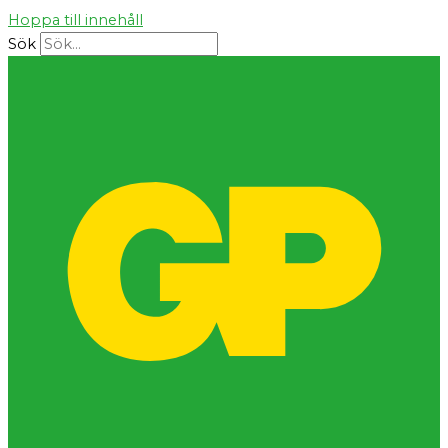
Hoppa till innehåll
Sök