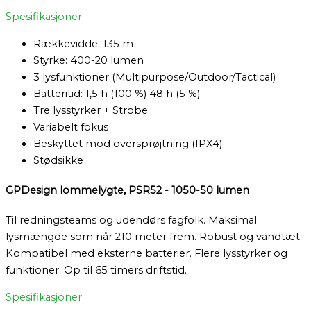
Spesifikasjoner
Rækkevidde: 135 m
Styrke: 400-20 lumen
3 lysfunktioner (Multipurpose/Outdoor/Tactical)
Batteritid: 1,5 h (100 %) 48 h (5 %)
Tre lysstyrker + Strobe
Variabelt fokus
Beskyttet mod oversprøjtning (IPX4)
Stødsikke
GPDesign lommelygte, PSR52 - 1050-50 lumen
Til redningsteams og udendørs fagfolk. Maksimal
lysmængde som når 210 meter frem. Robust og vandtæt.
Kompatibel med eksterne batterier. Flere lysstyrker og
funktioner. Op til 65 timers driftstid.
Spesifikasjoner