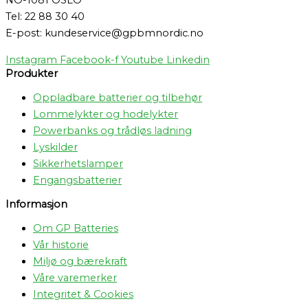
Tel: 22 88 30 40
E-post: kundeservice@gpbmnordic.no
Instagram
Facebook-f
Youtube
Linkedin
Produkter
Oppladbare batterier og tilbehør
Lommelykter og hodelykter
Powerbanks og trådløs ladning
Lyskilder
Sikkerhetslamper
Engangsbatterier
Informasjon
Om GP Batteries
Vår historie
Miljø og bærekraft
Våre varemerker
Integritet & Cookies