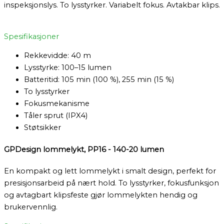
inspeksjonslys. To lysstyrker. Variabelt fokus. Avtakbar klips.
Spesifikasjoner
Rekkevidde: 40 m
Lysstyrke: 100–15 lumen
Batteritid: 105 min (100 %), 255 min (15 %)
To lysstyrker
Fokusmekanisme
Tåler sprut (IPX4)
Støtsikker
GPDesign lommelykt, PP16 - 140-20 lumen
En kompakt og lett lommelykt i smalt design, perfekt for
presisjonsarbeid på nært hold. To lysstyrker, fokusfunksjon
og avtagbart klipsfeste gjør lommelykten hendig og
brukervennlig.