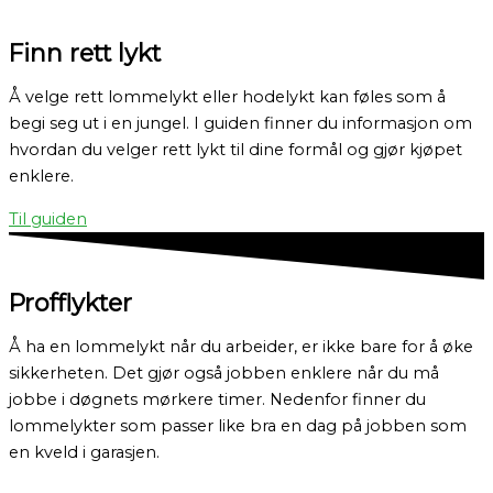
Finn rett lykt
Å velge rett lommelykt eller hodelykt kan føles som å
begi seg ut i en jungel. I guiden finner du informasjon om
hvordan du velger rett lykt til dine formål og gjør kjøpet
enklere.
Til guiden
Profflykter
Å ha en lommelykt når du arbeider, er ikke bare for å øke
sikkerheten. Det gjør også jobben enklere når du må
jobbe i døgnets mørkere timer. Nedenfor finner du
lommelykter som passer like bra en dag på jobben som
en kveld i garasjen.