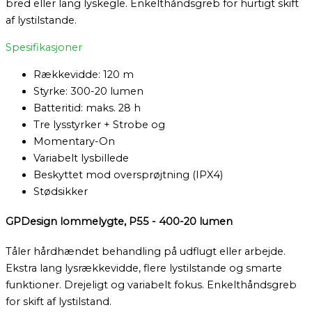
bred eller lang lyskegle. Enkelthåndsgreb for hurtigt skift
af lystilstande.
Spesifikasjoner
Rækkevidde: 120 m
Styrke: 300-20 lumen
Batteritid: maks. 28 h
Tre lysstyrker + Strobe og
Momentary-On
Variabelt lysbillede
Beskyttet mod oversprøjtning (IPX4)
Stødsikker
GPDesign lommelygte, P55 - 400-20 lumen
Tåler hårdhændet behandling på udflugt eller arbejde.
Ekstra lang lysrækkevidde, flere lystilstande og smarte
funktioner. Drejeligt og variabelt fokus. Enkelthåndsgreb
for skift af lystilstand.