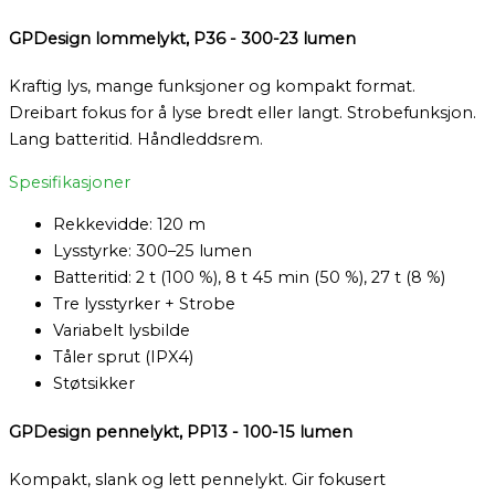
GPDesign lommelykt, P36 - 300-23 lumen
Kraftig lys, mange funksjoner og kompakt format.
Dreibart fokus for å lyse bredt eller langt. Strobefunksjon.
Lang batteritid. Håndleddsrem.
Spesifikasjoner
Rekkevidde: 120 m
Lysstyrke: 300–25 lumen
Batteritid: 2 t (100 %), 8 t 45 min (50 %), 27 t (8 %)
Tre lysstyrker + Strobe
Variabelt lysbilde
Tåler sprut (IPX4)
Støtsikker
GPDesign pennelykt, PP13 - 100-15 lumen
Kompakt, slank og lett pennelykt. Gir fokusert