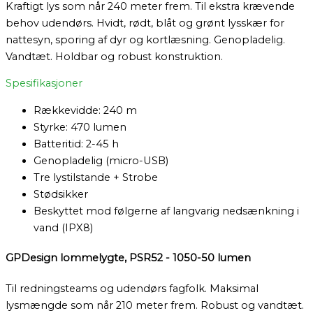
Kraftigt lys som når 240 meter frem. Til ekstra krævende
behov udendørs. Hvidt, rødt, blåt og grønt lysskær for
nattesyn, sporing af dyr og kortlæsning. Genopladelig.
Vandtæt. Holdbar og robust konstruktion.
Spesifikasjoner
Rækkevidde: 240 m
Styrke: 470 lumen
Batteritid: 2-45 h
Genopladelig (micro-USB)
Tre lystilstande + Strobe
Stødsikker
Beskyttet mod følgerne af langvarig nedsænkning i
vand (IPX8)
GPDesign lommelygte, PSR52 - 1050-50 lumen
Til redningsteams og udendørs fagfolk. Maksimal
lysmængde som når 210 meter frem. Robust og vandtæt.