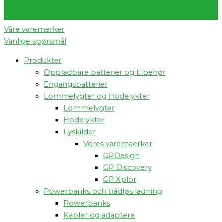
Våre varemerker
Vanlige spørsmål
Produkter
Oppladbare batterier og tilbehør
Engangsbatterier
Lommelygter og Hodelykter
Lommelygter
Hodelykter
Lyskilder
Vores varemaerker
GPDesign
GP Discovery
GP Xplor
Powerbanks och trådløs ladning
Powerbanks
Kabler og adaptere