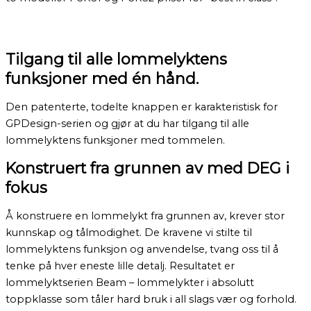
Tilgang til alle lommelyktens
funksjoner med én hånd.
Den patenterte, todelte knappen er karakteristisk for
GPDesign-serien og gjør at du har tilgang til alle
lommelyktens funksjoner med tommelen.
Konstruert fra grunnen av med DEG i
fokus
Å konstruere en lommelykt fra grunnen av, krever stor
kunnskap og tålmodighet. De kravene vi stilte til
lommelyktens funksjon og anvendelse, tvang oss til å
tenke på hver eneste lille detalj. Resultatet er
lommelyktserien Beam – lommelykter i absolutt
toppklasse som tåler hard bruk i all slags vær og forhold.