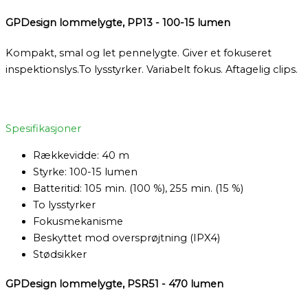
GPDesign lommelygte, PP13 - 100-15 lumen
Kompakt, smal og let pennelygte. Giver et fokuseret
inspektionslys.To lysstyrker. Variabelt fokus. Aftagelig clips.
Spesifikasjoner
Rækkevidde: 40 m
Styrke: 100-15 lumen
Batteritid: 105 min. (100 %), 255 min. (15 %)
To lysstyrker
Fokusmekanisme
Beskyttet mod oversprøjtning (IPX4)
Stødsikker
GPDesign lommelygte, PSR51 - 470 lumen