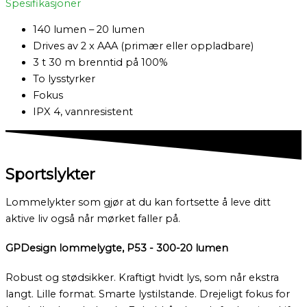
Spesifikasjoner
140 lumen – 20 lumen
Drives av 2 x AAA (primær eller oppladbare)
3 t 30 m brenntid på 100%
To lysstyrker
Fokus
IPX 4, vannresistent
Sportslykter
Lommelykter som gjør at du kan fortsette å leve ditt
aktive liv også når mørket faller på.
GPDesign lommelygte, P53 - 300-20 lumen
Robust og stødsikker. Kraftigt hvidt lys, som når ekstra
langt. Lille format. Smarte lystilstande. Drejeligt fokus for