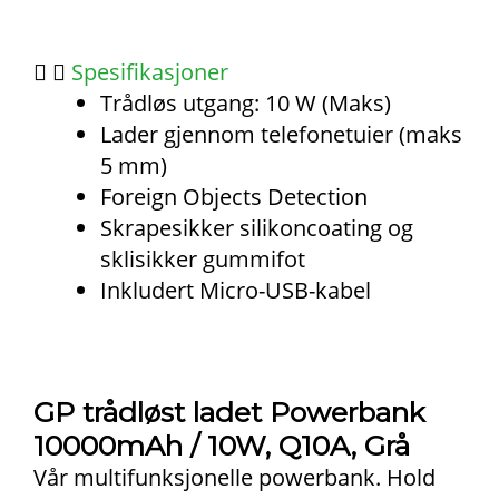
Spesifikasjoner
Trådløs utgang: 10 W (Maks)
Lader gjennom telefonetuier (maks
5 mm)
Foreign Objects Detection
Skrapesikker silikoncoating og
sklisikker gummifot
Inkludert Micro-USB-kabel
GP trådløst ladet Powerbank
10000mAh / 10W, Q10A, Grå
Vår multifunksjonelle powerbank. Hold