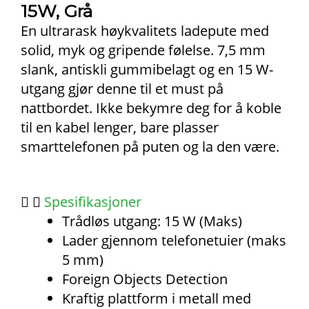
15W, Grå
En ultrarask høykvalitets ladepute med
solid, myk og gripende følelse. 7,5 mm
slank, antiskli gummibelagt og en 15 W-
utgang gjør denne til et must på
nattbordet. Ikke bekymre deg for å koble
til en kabel lenger, bare plasser
smarttelefonen på puten og la den være.
Spesifikasjoner
Trådløs utgang: 15 W (Maks)
Lader gjennom telefonetuier (maks
5 mm)
Foreign Objects Detection
Kraftig plattform i metall med