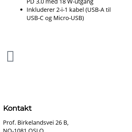
PD 3.0 med 18 W-utgang
Inkluderer 2-i-1 kabel (USB-A til
USB-C og Micro-USB)
Kontakt
Prof. Birkelandsvei 26 B,
NO-1081 OSLO