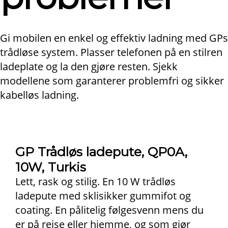
Gi mobilen en enkel og effektiv ladning med GPs
trådløse system. Plasser telefonen på en stilren
ladeplate og la den gjøre resten. Sjekk
modellene som garanterer problemfri og sikker
kabelløs ladning.
GP Trådløs ladepute, QP0A,
10W, Turkis
Lett, rask og stilig. En 10 W trådløs
ladepute med sklisikker gummifot og
coating. En pålitelig følgesvenn mens du
er på reise eller hjemme, og som gjør