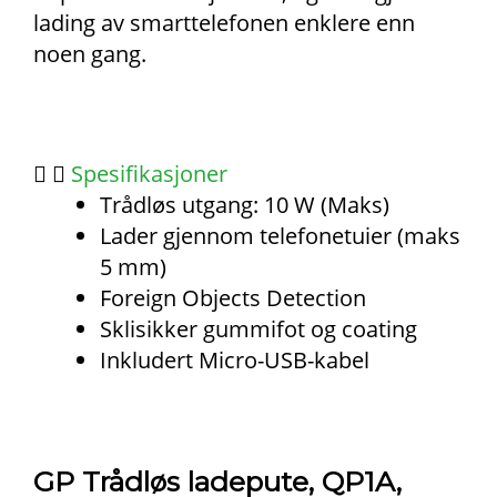
lading av smarttelefonen enklere enn
noen gang.
Spesifikasjoner
Trådløs utgang: 10 W (Maks)
Lader gjennom telefonetuier (maks
5 mm)
Foreign Objects Detection
Sklisikker gummifot og coating
Inkludert Micro-USB-kabel
GP Trådløs ladepute, QP1A,