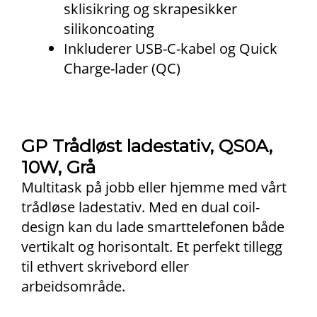
sklisikring og skrapesikker
silikoncoating
Inkluderer USB-C-kabel og Quick
Charge-lader (QC)
GP Trådløst ladestativ, QS0A,
10W, Grå
Multitask på jobb eller hjemme med vårt
trådløse ladestativ. Med en dual coil-
design kan du lade smarttelefonen både
vertikalt og horisontalt. Et perfekt tillegg
til ethvert skrivebord eller
arbeidsområde.