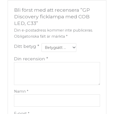
Bli först med att recensera ”GP
Discovery ficklampa med COB
LED, C33”
Din e-postadress kommer inte publiceras.
Obligatoriska fält är märkta
*
Ditt betyg
*
Din recension
*
Namn
*
E-post
*