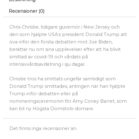
Recensioner (0)
Chris Christie, tidigare guvernör i New Jersey och
den som hjälpte USA:s president Donald Trump att
öva inför den första debatten mot Joe Biden,
berättar nu om sina upplevelser efter att ha blivit
smittad av covid-19 och vårdats på
intensivvårdsavdelning i sju dagar.
Christie tros ha smittats ungefär samtidigt som
Donald Trump smittades, antingen när han hjälpte
Trump inför debatten eller på
nomineringsceremonin för Amy Coney Barret, som
kan bli ny Högsta Domstols-domare.
Det finns inga recensioner än.