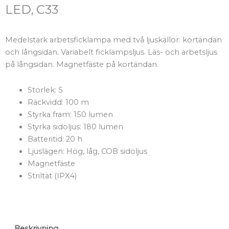
LED, C33
Medelstark arbetsficklampa med två ljuskällor: kortändan
och långsidan. Variabelt ficklampsljus. Läs- och arbetsljus
på långsidan. Magnetfäste på kortändan.
Storlek: S
Räckvidd: 100 m
Styrka fram: 150 lumen
Styrka sidoljus: 180 lumen
Batteritid: 20 h
Ljuslägen: Hög, låg, COB sidoljus
Magnetfäste
Striltät (IPX4)
Beskrivning